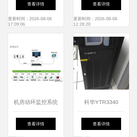
NVR4216-16P 16
方案 监控主机为核
查看详情
查看详情
路POE供电高清网
心的新一代运维管
更新时间：2026-08-06
更新时间：2026-08-06
17:09:06
12:28:20
络硬盘录像机如何
理
重塑安全监控体验
机房动环监控系统
科华YTR3340
中数据监控报警主
UPS电源 守护监控
查看详情
查看详情